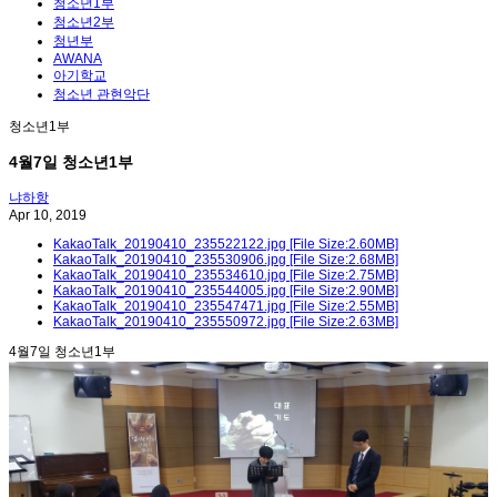
청소년1부
청소년2부
청년부
AWANA
아기학교
청소년 관현악단
청소년1부
4월7일 청소년1부
냐하항
Apr 10, 2019
KakaoTalk_20190410_235522122.jpg [File Size:2.60MB]
KakaoTalk_20190410_235530906.jpg [File Size:2.68MB]
KakaoTalk_20190410_235534610.jpg [File Size:2.75MB]
KakaoTalk_20190410_235544005.jpg [File Size:2.90MB]
KakaoTalk_20190410_235547471.jpg [File Size:2.55MB]
KakaoTalk_20190410_235550972.jpg [File Size:2.63MB]
4월7일 청소년1부