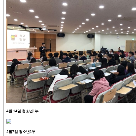
4월 14일 청소년1부
4월7일 청소년1부