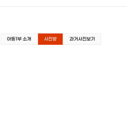
아동1부 소개
사진방
과거사진보기