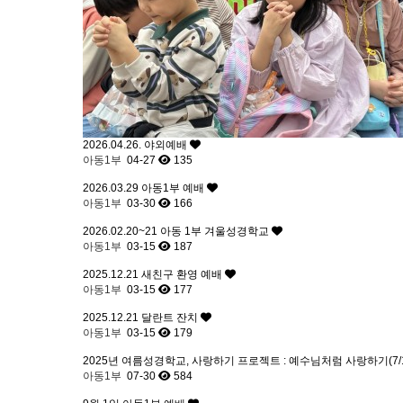
2026.04.26. 야외예배
아동1부
04-27
135
2026.03.29 아동1부 예배
아동1부
03-30
166
2026.02.20~21 아동 1부 겨울성경학교
아동1부
03-15
187
2025.12.21 새친구 환영 예배
아동1부
03-15
177
2025.12.21 달란트 잔치
아동1부
03-15
179
2025년 여름성경학교, 사랑하기 프로젝트 : 예수님처럼 사랑하기(7/1
아동1부
07-30
584