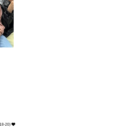
8-20)