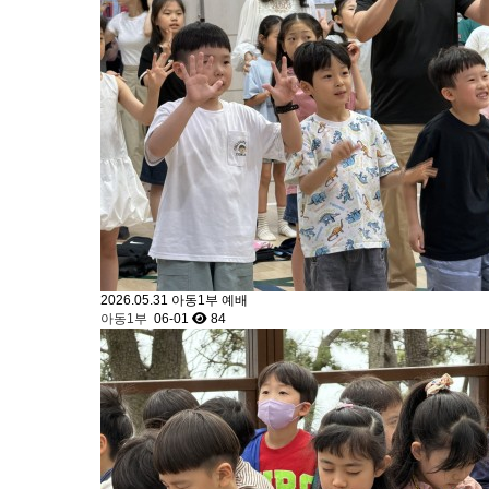
2026.05.31 아동1부 예배
아동1부
06-01
84