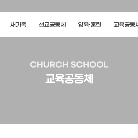
새가족
선교공동체
양육·훈련
교육공동
CHURCH SCHOOL
교육공동체