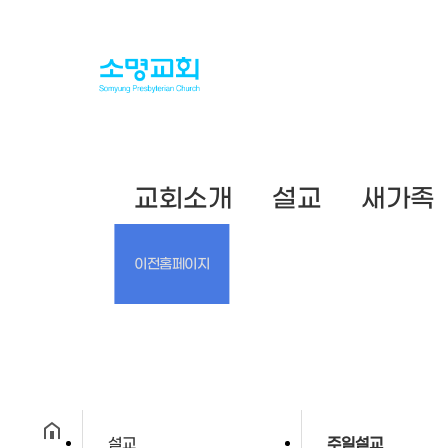
교회소개
설교
새가족
이전홈페이지
설교
주일설교