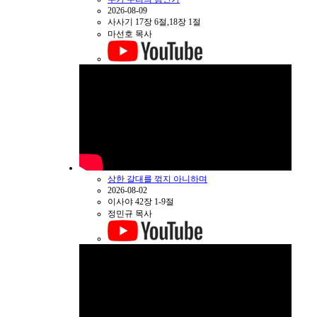
2026-08-09
사사기 17장 6절,18장 1절
마선호 목사
상한 갈대를 꺾지 아니하며
2026-08-02
이사야 42장 1-9절
정민규 목사