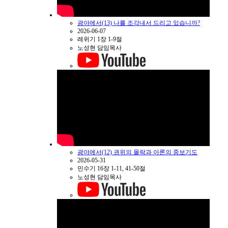
광야에서(13) 나를 조각내서 드리고 있습니까?
2026-06-07
레위기 1장 1-9절
노성현 담임목사
광야에서(12) 권위의 몰락과 아론의 중보기도
2026-05-31
민수기 16장 1-11, 41-50절
노성현 담임목사