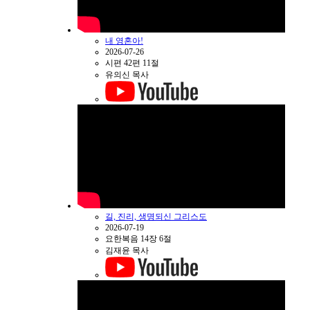
내 영혼아!
2026-07-26
시편 42편 11절
유의신 목사
길, 진리, 생명되신 그리스도
2026-07-19
요한복음 14장 6절
김재윤 목사