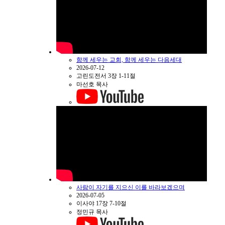
함께 세우는 교회, 함께 세우는 다음세대
2026-07-12
고린도전서 3장 1-11절
마선호 목사
사람이 자기를 지으신 이를 바라보겠으며
2026-07-05
이사야 17장 7-10절
정민규 목사