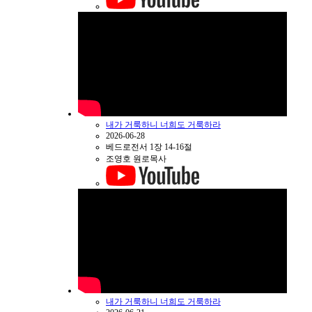
내가 거룩하니 너희도 거룩하라
2026-06-28
베드로전서 1장 14-16절
조영호 원로목사
내가 거룩하니 너희도 거룩하라