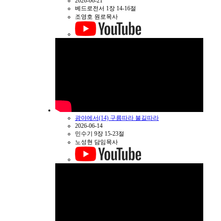
2026-06-21
베드로전서 1장 14-16절
조영호 원로목사
광야에서(14) 구름따라 불길따라
2026-06-14
민수기 9장 15-23절
노성현 담임목사