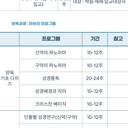
대상 : 학습·세례·입교대상자
입교)
주
양육과정 : 라브리 프로그램
프로그램
기간
참고
신약의 파노라마
10-12주
구약의 파노라마
10-12주
양육
기초 다지
성경통독
20-24주
기
성경배경과 지리
10-12주
크리스찬 베이직
10-12주
인물별 성경연구(신약/구약)
10-12주