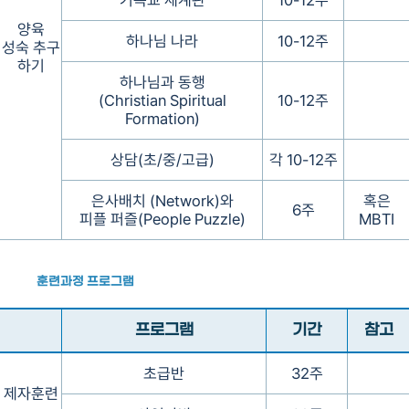
기독교 세계관
10-12주
양육
하나님 나라
10-12주
성숙 추구
하기
하나님과 동행
(Christian Spiritual
10-12주
Formation)
상담(초/중/고급)
각 10-12주
은사배치 (Network)와
혹은
6주
피플 퍼즐(People Puzzle)
MBTI
훈련과정 프로그램
프로그램
기간
참고
초급반
32주
제자훈련