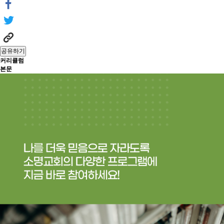
공유하기
커리큘럼
본문