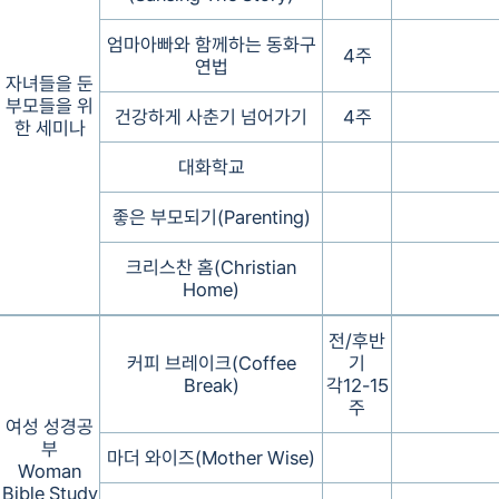
엄마아빠와 함께하는 동화구
4주
연법
자녀들을 둔
부모들을 위
건강하게 사춘기 넘어가기
4주
한 세미나
대화학교
좋은 부모되기(Parenting)
크리스찬 홈(Christian
Home)
전/후반
커피 브레이크(Coffee
기
Break)
각12-15
주
여성 성경공
부
마더 와이즈(Mother Wise)
Woman
Bible Study