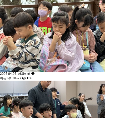
2026.04.26. 야외예배
아동1부
04-27
136