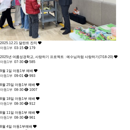
2025.12.21 달란트 잔치
아동1부
03-15
179
2025년 여름성경학교, 사랑하기 프로젝트 : 예수님처럼 사랑하기(7/18-20)
아동1부
07-30
585
9월 1일 아동1부 예배
아동1부
09-01
993
8월 25일 아동1부 예배
아동1부
08-30
1007
8월 18일 아동1부 예배
아동1부
08-30
912
8월 11일 아동1부 예배
아동1부
08-30
961
8월 4일 아동1부예배