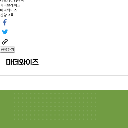
라브리성경대학
커피브레이크
마더와이즈
신앙교육
공유하기
마더와이즈
본문