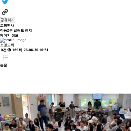
공유하기
교회행사
아동2부 달란트 잔치
페이지 정보
소명교회
0건
169회
26-06-30 10:51
본문