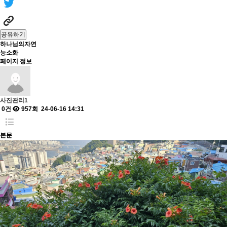
공유하기
하나님의자연
능소화
페이지 정보
사진관리1
0건
957회
24-06-16 14:31
본문