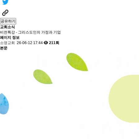
공유하기
교회소식
비전특강 - 그리스도인의 가정과 기업
페이지 정보
소명교회
26-06-12 17:44
211회
본문