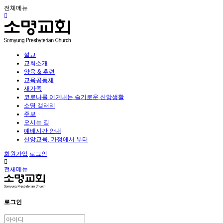
전체메뉴
설교
교회소개
양육 & 훈련
교육공동체
새가족
코로나를 이겨내는 슬기로운 신앙생활
소명 갤러리
주보
오시는 길
예배시간 안내
신앙교육, 가정에서 부터
회원가입
로그인
전체메뉴
로그인